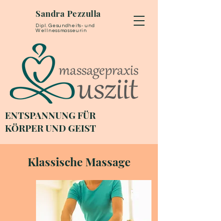
Sandra Pezzulla
Dipl. Gesundheits- und
Wellnessmasseurin
ENTSPANNUNG FÜR
KÖRPER UND GEIST
Klassische Massage